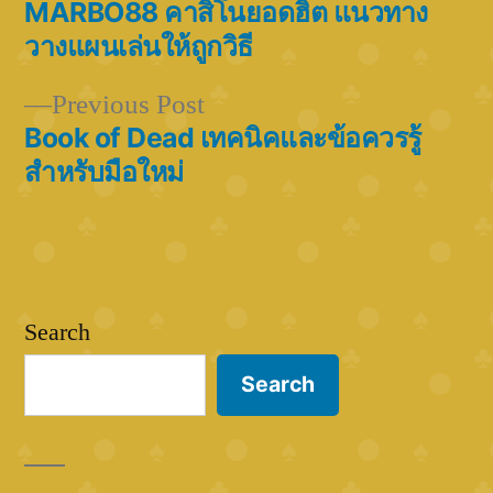
post:
MARBO88 คาสิโนยอดฮิต แนวทาง
Post
วางแผนเล่นให้ถูกวิธี
navigation
Previous
Previous Post
post:
Book of Dead เทคนิคและข้อควรรู้
สำหรับมือใหม่
Search
Search