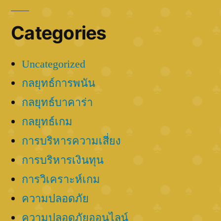
Categories
Uncategorized
กลยุทธ์การพนัน
กลยุทธ์บาคาร่า
กลยุทธ์เกม
การบริหารความเสี่ยง
การบริหารเงินทุน
การวิเคราะห์เกม
ความปลอดภัย
ความปลอดภัยออนไลน์