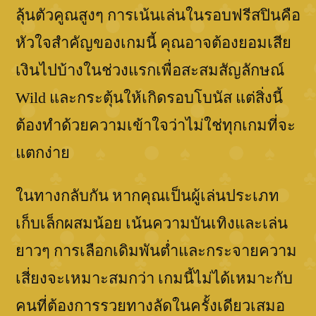
ลุ้นตัวคูณสูงๆ การเน้นเล่นในรอบฟรีสปินคือ
หัวใจสำคัญของเกมนี้ คุณอาจต้องยอมเสีย
เงินไปบ้างในช่วงแรกเพื่อสะสมสัญลักษณ์
Wild และกระตุ้นให้เกิดรอบโบนัส แต่สิ่งนี้
ต้องทำด้วยความเข้าใจว่าไม่ใช่ทุกเกมที่จะ
แตกง่าย
ในทางกลับกัน หากคุณเป็นผู้เล่นประเภท
เก็บเล็กผสมน้อย เน้นความบันเทิงและเล่น
ยาวๆ การเลือกเดิมพันต่ำและกระจายความ
เสี่ยงจะเหมาะสมกว่า เกมนี้ไม่ได้เหมาะกับ
คนที่ต้องการรวยทางลัดในครั้งเดียวเสมอ