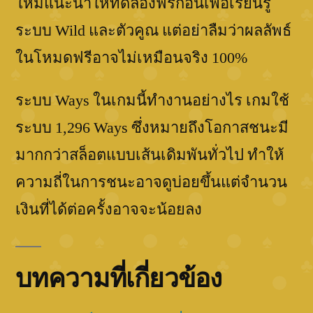
ใหม่แนะนำให้ทดลองฟรีก่อนเพื่อเรียนรู้
ระบบ Wild และตัวคูณ แต่อย่าลืมว่าผลลัพธ์
ในโหมดฟรีอาจไม่เหมือนจริง 100%
ระบบ Ways ในเกมนี้ทำงานอย่างไร เกมใช้
ระบบ 1,296 Ways ซึ่งหมายถึงโอกาสชนะมี
มากกว่าสล็อตแบบเส้นเดิมพันทั่วไป ทำให้
ความถี่ในการชนะอาจดูบ่อยขึ้นแต่จำนวน
เงินที่ได้ต่อครั้งอาจจะน้อยลง
บทความที่เกี่ยวข้อง