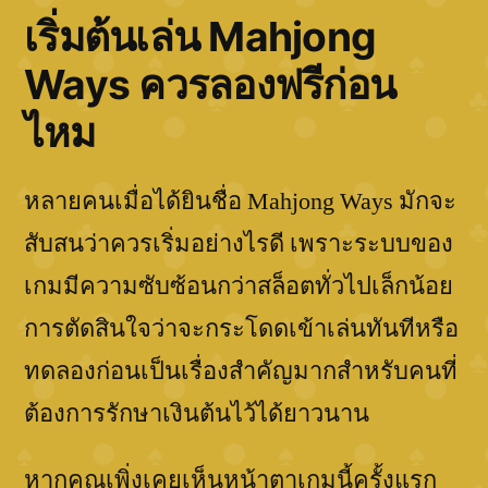
เริ่มต้นเล่น Mahjong
Ways ควรลองฟรีก่อน
ไหม
หลายคนเมื่อได้ยินชื่อ Mahjong Ways มักจะ
สับสนว่าควรเริ่มอย่างไรดี เพราะระบบของ
เกมมีความซับซ้อนกว่าสล็อตทั่วไปเล็กน้อย
การตัดสินใจว่าจะกระโดดเข้าเล่นทันทีหรือ
ทดลองก่อนเป็นเรื่องสำคัญมากสำหรับคนที่
ต้องการรักษาเงินต้นไว้ได้ยาวนาน
หากคุณเพิ่งเคยเห็นหน้าตาเกมนี้ครั้งแรก