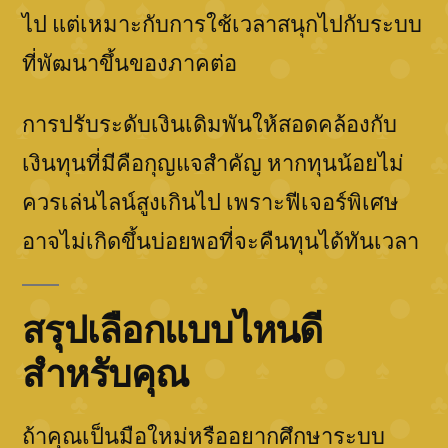
ไป แต่เหมาะกับการใช้เวลาสนุกไปกับระบบ
ที่พัฒนาขึ้นของภาคต่อ
การปรับระดับเงินเดิมพันให้สอดคล้องกับ
เงินทุนที่มีคือกุญแจสำคัญ หากทุนน้อยไม่
ควรเล่นไลน์สูงเกินไป เพราะฟีเจอร์พิเศษ
อาจไม่เกิดขึ้นบ่อยพอที่จะคืนทุนได้ทันเวลา
สรุปเลือกแบบไหนดี
สำหรับคุณ
ถ้าคุณเป็นมือใหม่หรืออยากศึกษาระบบ