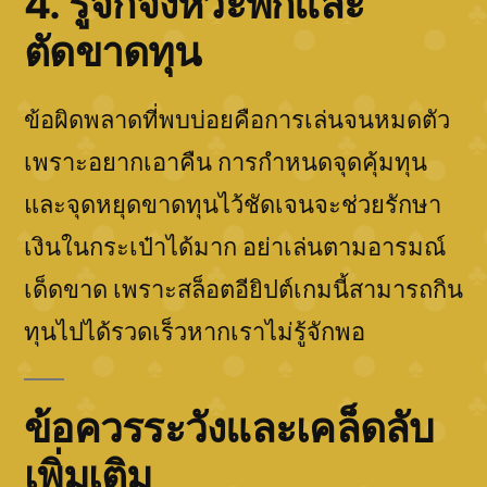
4. รู้จักจังหวะพักและ
ตัดขาดทุน
ข้อผิดพลาดที่พบบ่อยคือการเล่นจนหมดตัว
เพราะอยากเอาคืน การกำหนดจุดคุ้มทุน
และจุดหยุดขาดทุนไว้ชัดเจนจะช่วยรักษา
เงินในกระเป๋าได้มาก อย่าเล่นตามอารมณ์
เด็ดขาด เพราะสล็อตอียิปต์เกมนี้สามารถกิน
ทุนไปได้รวดเร็วหากเราไม่รู้จักพอ
ข้อควรระวังและเคล็ดลับ
เพิ่มเติม