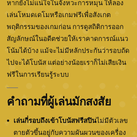
หากยังไม่แน่ใจในจังหวะการหมุน ให้ลอง
เล่นโหมดเดโมหรือเกมฟรีเพื่อสังเกต
พฤติกรรมของเกมก่อน การดูสถิติการออก
สัญลักษณ์ในอดีตช่วยให้เราคาดการณ์แนว
โน้มได้บ้าง แม้จะไม่มีหลักประกันว่ารอบถัด
ไปจะได้โบนัส แต่อย่างน้อยเราก็ไม่เสียเงิน
ฟรีในการเรียนรู้ระบบ
คำถามที่ผู้เล่นมักสงสัย
เล่นกี่รอบถึงเข้าโบนัสฟรีสปิน
ไม่มีตัวเลข
ตายตัวขึ้นอยู่กับความผันผวนของเครื่อง