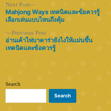
Next
Next Post
post:
Mahjong Ways เทคนิคและข้อควรรู้
Post
เลือกเล่นแบบไหนถึงคุ้ม
navigation
Previous
Previous Post
post:
อ่านเค้าไพ่บาคาร่ายังไงให้แม่นขึ้น
เทคนิคและข้อควรรู้
Search
Search