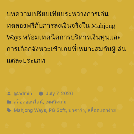
บทความเปรียบเทียบระหว่างการเล่น
ทดลองฟรีกับการลงเงินจริงใน Mahjong
Ways พร้อมเทคนิคการบริหารเงินทุนและ
การเลือกจังหวะเข้าเกมที่เหมาะสมกับผู้เล่น
แต่ละประเภท
Posted
@admin
July 7, 2026
by
Posted
สล็อตออนไลน์
,
เทคนิคเกม
in
Tags:
Mahjong Ways
,
PG Soft
,
บาคาร่า
,
สล็อตแตกง่าย