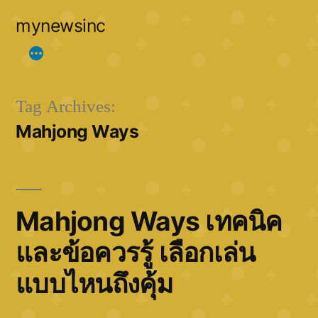
Skip
mynewsinc
to
content
Tag Archives:
Mahjong Ways
Mahjong Ways เทคนิค
และข้อควรรู้ เลือกเล่น
แบบไหนถึงคุ้ม