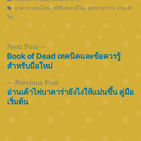
in
Tags:
บาคาร่าออนไลน์
,
สถิติเกมคาสิโน
,
สูตรบาคาร่า
,
อ่านเค้า
ไพ่
Next
Next Post
post:
Book of Dead เทคนิคและข้อควรรู้
Post
สำหรับมือใหม่
navigation
Previous
Previous Post
post:
อ่านเค้าไพ่บาคาร่ายังไงให้แม่นขึ้น คู่มือ
เริ่มต้น