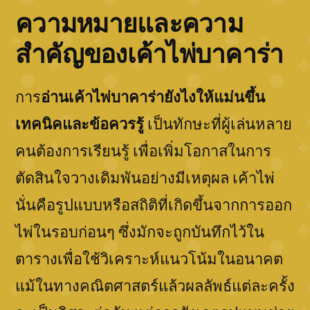
ความหมายและความ
สำคัญของเค้าไพ่บาคาร่า
การ
อ่านเค้าไพ่บาคาร่ายังไงให้แม่นขึ้น
เทคนิคและข้อควรรู้
เป็นทักษะที่ผู้เล่นหลาย
คนต้องการเรียนรู้ เพื่อเพิ่มโอกาสในการ
ตัดสินใจวางเดิมพันอย่างมีเหตุผล เค้าไพ่
นั่นคือรูปแบบหรือสถิติที่เกิดขึ้นจากการออก
ไพ่ในรอบก่อนๆ ซึ่งมักจะถูกบันทึกไว้ใน
ตารางเพื่อใช้วิเคราะห์แนวโน้มในอนาคต
แม้ในทางคณิตศาสตร์แล้วผลลัพธ์แต่ละครั้ง