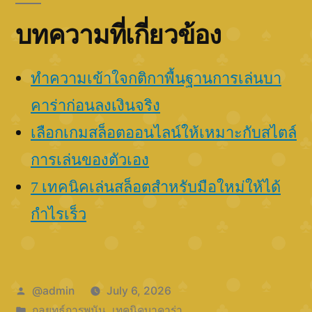
บทความที่เกี่ยวข้อง
ทำความเข้าใจกติกาพื้นฐานการเล่นบา
คาร่าก่อนลงเงินจริง
เลือกเกมสล็อตออนไลน์ให้เหมาะกับสไตล์
การเล่นของตัวเอง
7 เทคนิคเล่นสล็อตสำหรับมือใหม่ให้ได้
กำไรเร็ว
Posted
@admin
July 6, 2026
by
Posted
กลยุทธ์การพนัน
,
เทคนิคบาคาร่า