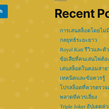
Recent P
h
การเล่นสล็อตโดยไม่ม
กลยุทธ์ระยะยาว
Royal Katt รีวิวและตั
ข้อเสียที่คนเล่นไพ่ต้อง
เล่นสล็อตในคอมสา
เทคนิคและข้อควรรู้
โปรสล็อตที่ควรตรวจส
พลาดที่ควรเลี่ยง
Triple Joker อัปเดตล่า