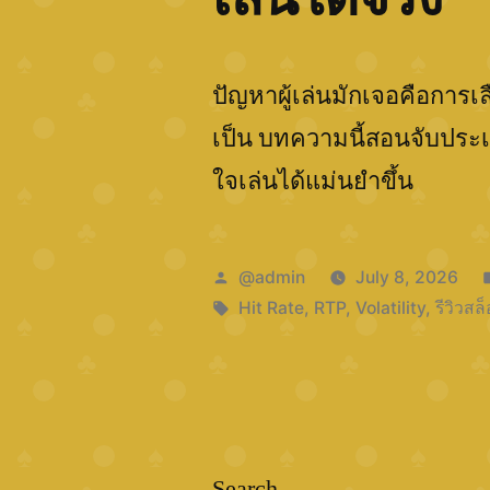
ปัญหาผู้เล่นมักเจอคือการเ
เป็น บทความนี้สอนจับประเ
ใจเล่นได้แม่นยำขึ้น
Posted
@admin
July 8, 2026
by
Tags:
Hit Rate
,
RTP
,
Volatility
,
รีวิวสล
Search