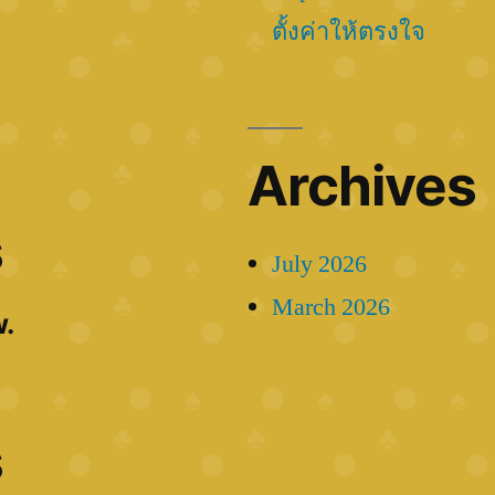
ตั้งค่าให้ตรงใจ
Archives
s
July 2026
March 2026
.
s