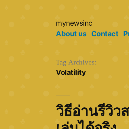
Skip
to
mynewsinc
content
About us
Contact
P
Tag Archives:
Volatility
วิธีอ่านรีวิ
เล่นได้จริง