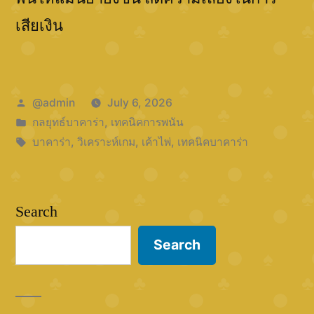
เสียเงิน
Posted
@admin
July 6, 2026
by
Posted
กลยุทธ์บาคาร่า
,
เทคนิคการพนัน
in
Tags:
บาคาร่า
,
วิเคราะห์เกม
,
เค้าไพ่
,
เทคนิคบาคาร่า
Search
Search