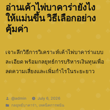
อ่านเค้าไพ่บาคาร่ายังไง
ให้แม่นขึ้น วิธีเลือกอย่าง
คุ้มค่า
เจาะลึกวิธีการวิเคราะห์เค้าไพ่บาคาร่าแบบ
ละเอียด พร้อมกลยุทธ์การบริหารเงินทุนเพื่อ
ลดความเสี่ยงและเพิ่มกำไรในระยะยาว
Posted
@admin
July 6, 2026
by
Posted
กลยุทธ์บาคาร่า
,
เทคนิคการพนัน