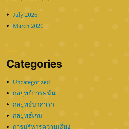
July 2026
March 2026
Categories
Uncategorized
กลยุทธ์การพนัน
กลยุทธ์บาคาร่า
กลยุทธ์เกม
การบริหารความเสี่ยง