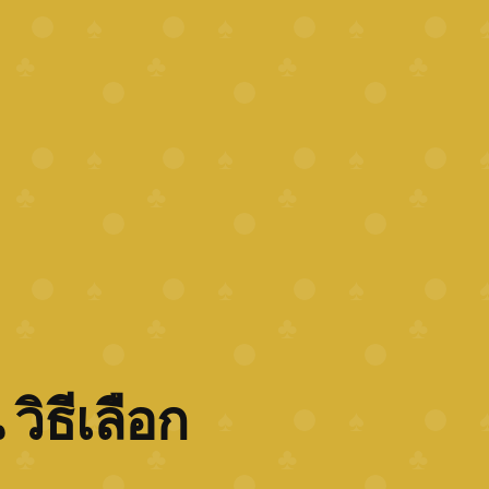
วิธีเลือก