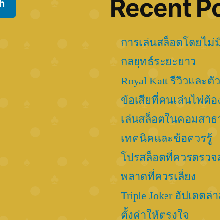
Recent P
h
การเล่นสล็อตโดยไม่ม
กลยุทธ์ระยะยาว
Royal Katt รีวิวและตั
ข้อเสียที่คนเล่นไพ่ต้อง
เล่นสล็อตในคอมสา
เทคนิคและข้อควรรู้
โปรสล็อตที่ควรตรวจส
พลาดที่ควรเลี่ยง
Triple Joker อัปเดตล่า
ตั้งค่าให้ตรงใจ