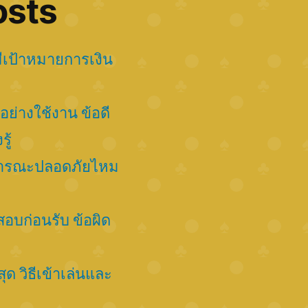
osts
ีเป้าหมายการเงิน
วอย่างใช้งาน ข้อดี
รู้
ธารณะปลอดภัยไหม
อบก่อนรับ ข้อผิด
สุด วิธีเข้าเล่นและ