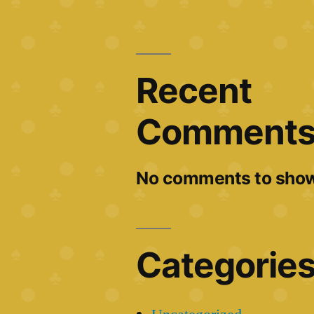
Recent
Comment
No comments to show
Categorie