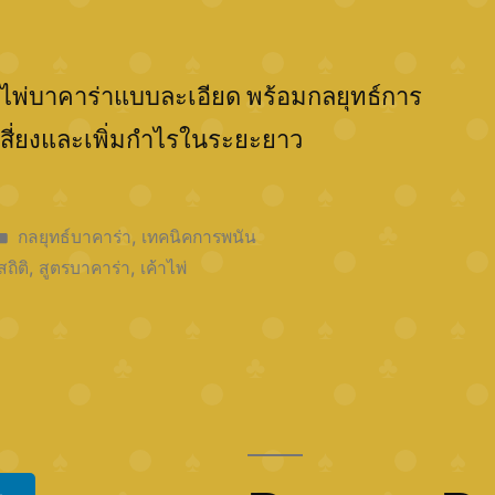
้าไพ่บาคาร่าแบบละเอียด พร้อมกลยุทธ์การ
เสี่ยงและเพิ่มกำไรในระยะยาว
Posted
กลยุทธ์บาคาร่า
,
เทคนิคการพนัน
in
สถิติ
,
สูตรบาคาร่า
,
เค้าไพ่